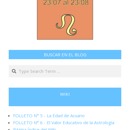
BUSCAR EN EL BLOG
Search
WIKI
FOLLETO N° 5 - La Edad de Acuario
FOLLETO N° 6 - El Valor Educativo de la Astrología
Página Índice del Wiki