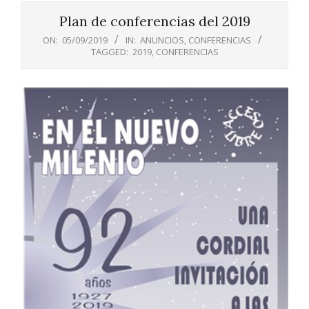
Menu
Plan de conferencias del 2019
ON:
05/09/2019
IN:
ANUNCIOS
,
CONFERENCIAS
TAGGED:
2019
,
CONFERENCIAS