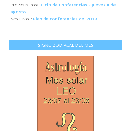
08-
Previous Post:
Ciclo de Conferencias – Jueves 8 de
22
agosto
Next Post:
Plan de conferencias del 2019
SIGNO ZODIACAL DEL MES