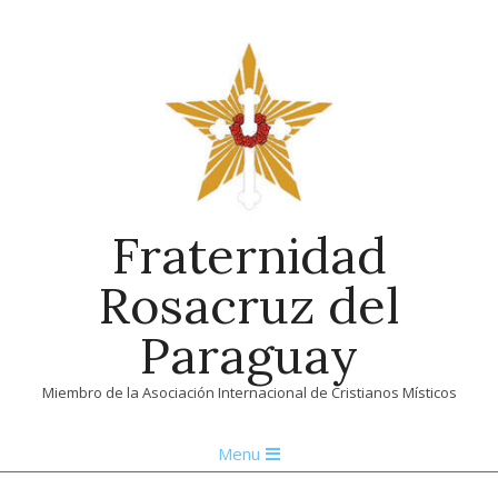
Skip
to
content
Fraternidad
Rosacruz del
Paraguay
Miembro de la Asociación Internacional de Cristianos Místicos
Primary
Menu
Navigation