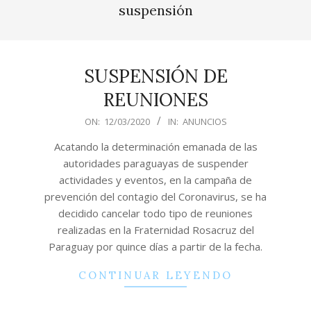
Menu
suspensión
SUSPENSIÓN DE
REUNIONES
2020-
ON:
12/03/2020
IN:
ANUNCIOS
03-
Acatando la determinación emanada de las
12
autoridades paraguayas de suspender
actividades y eventos, en la campaña de
prevención del contagio del Coronavirus, se ha
decidido cancelar todo tipo de reuniones
realizadas en la Fraternidad Rosacruz del
Paraguay por quince días a partir de la fecha.
CONTINUAR LEYENDO