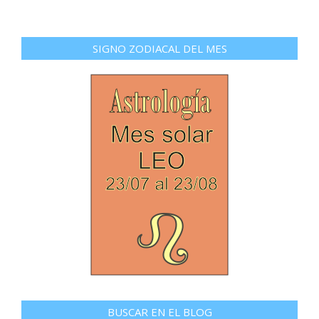
SIGNO ZODIACAL DEL MES
BUSCAR EN EL BLOG