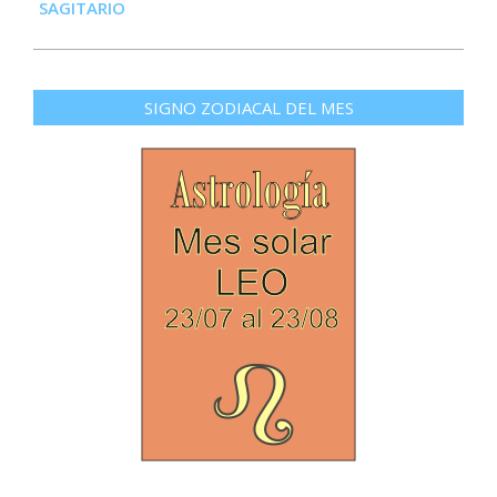
SAGITARIO
SIGNO ZODIACAL DEL MES